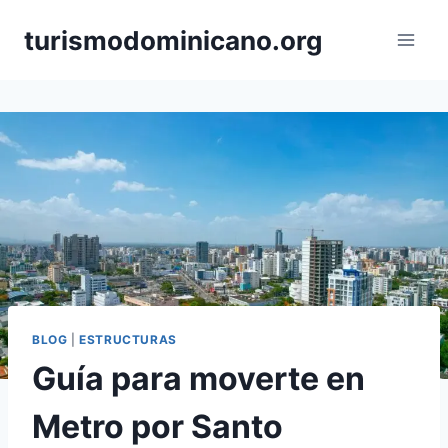
Skip
turismodominicano.org
to
content
BLOG
|
ESTRUCTURAS
Guía para moverte en
Metro por Santo