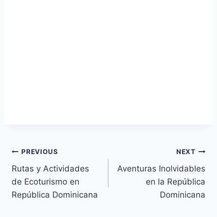
Navegación
PREVIOUS
NEXT
Rutas y Actividades
Aventuras Inolvidables
de
de Ecoturismo en
en la República
entradas
República Dominicana
Dominicana