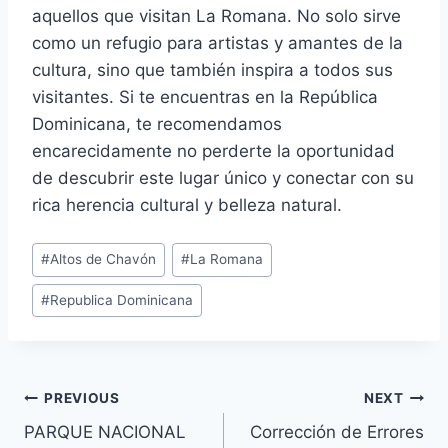
aquellos que visitan La Romana. No solo sirve
como un refugio para artistas y amantes de la
cultura, sino que también inspira a todos sus
visitantes. Si te encuentras en la República
Dominicana, te recomendamos
encarecidamente no perderte la oportunidad
de descubrir este lugar único y conectar con su
rica herencia cultural y belleza natural.
Post
#
Altos de Chavón
#
La Romana
Tags:
#
Republica Dominicana
Navegación
PREVIOUS
NEXT
PARQUE NACIONAL
Corrección de Errores
de