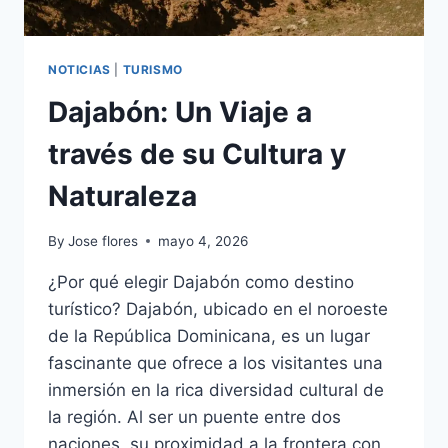
NOTICIAS
|
TURISMO
Dajabón: Un Viaje a
través de su Cultura y
Naturaleza
By
Jose flores
mayo 4, 2026
¿Por qué elegir Dajabón como destino
turístico? Dajabón, ubicado en el noroeste
de la República Dominicana, es un lugar
fascinante que ofrece a los visitantes una
inmersión en la rica diversidad cultural de
la región. Al ser un puente entre dos
naciones, su proximidad a la frontera con