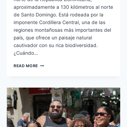
aproximadamente a 130 kilómetros al norte
de Santo Domingo. Está rodeada por la
imponente Cordillera Central, una de las
regiones montañosas más importantes del
país, que ofrece un paisaje natural
cautivador con su rica biodiversidad.
¿Cuándo…
DESCUBRE
READ MORE
LA
VEGA:
AVENTURA
Y
CULTURA
EN
EL
CORAZÓN
DE
LA