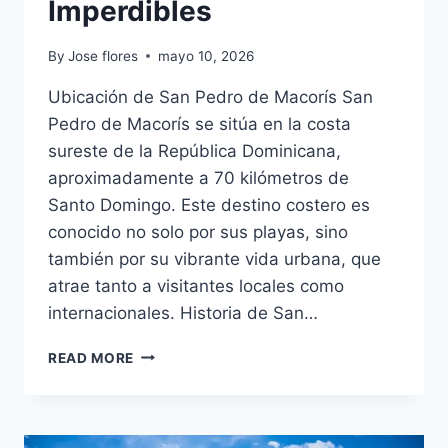
Imperdibles
By
Jose flores
mayo 10, 2026
Ubicación de San Pedro de Macorís San
Pedro de Macorís se sitúa en la costa
sureste de la República Dominicana,
aproximadamente a 70 kilómetros de
Santo Domingo. Este destino costero es
conocido no solo por sus playas, sino
también por su vibrante vida urbana, que
atrae tanto a visitantes locales como
internacionales. Historia de San…
SAN
READ MORE
PEDRO
DE
MACORÍS:
HISTORIA,