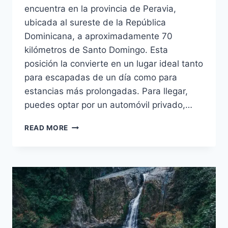
encuentra en la provincia de Peravia,
ubicada al sureste de la República
Dominicana, a aproximadamente 70
kilómetros de Santo Domingo. Esta
posición la convierte en un lugar ideal tanto
para escapadas de un día como para
estancias más prolongadas. Para llegar,
puedes optar por un automóvil privado,…
BANI:
READ MORE
UN
DESTINO
AUTÉNTICO
EN
LA
REPÚBLICA
DOMINICANA