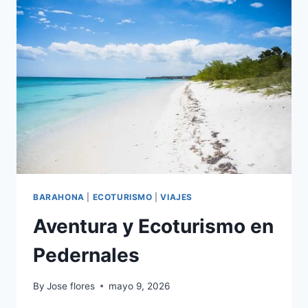
CULTURA
Y
PLAYAS
IMPERDIBLES
BARAHONA
|
ECOTURISMO
|
VIAJES
Aventura y Ecoturismo en
Pedernales
By
Jose flores
mayo 9, 2026