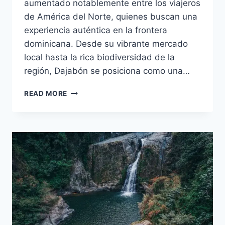
aumentado notablemente entre los viajeros
de América del Norte, quienes buscan una
experiencia auténtica en la frontera
dominicana. Desde su vibrante mercado
local hasta la rica biodiversidad de la
región, Dajabón se posiciona como una…
INTERÉS
READ MORE
CRECIENTE
EN
DAJABÓN:
¿QUÉ
BUSCAN
TURISTAS
DE