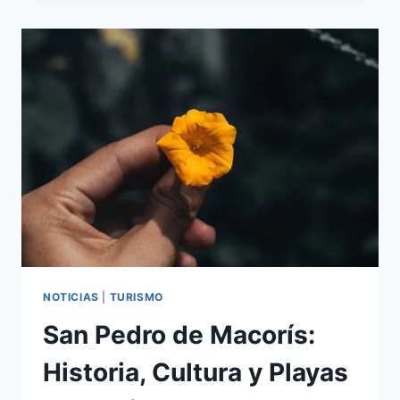
Y
AVENTURAS
EN
JARABACOA
NOTICIAS
|
TURISMO
San Pedro de Macorís:
Historia, Cultura y Playas