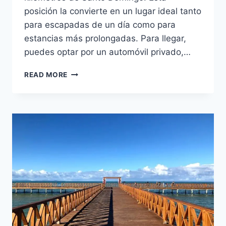
posición la convierte en un lugar ideal tanto
para escapadas de un día como para
estancias más prolongadas. Para llegar,
puedes optar por un automóvil privado,…
BANI:
READ MORE
UN
DESTINO
AUTÉNTICO
EN
LA
REPÚBLICA
DOMINICANA