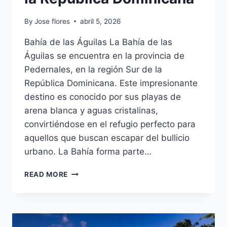
By
Jose flores
abril 5, 2026
Bahía de las Águilas La Bahía de las
Águilas se encuentra en la provincia de
Pedernales, en la región Sur de la
República Dominicana. Este impresionante
destino es conocido por sus playas de
arena blanca y aguas cristalinas,
convirtiéndose en el refugio perfecto para
aquellos que buscan escapar del bullicio
urbano. La Bahía forma parte…
MARAVILLAS
READ MORE
NATURALES
DE
LA
REPÚBLICA
DOMINICANA