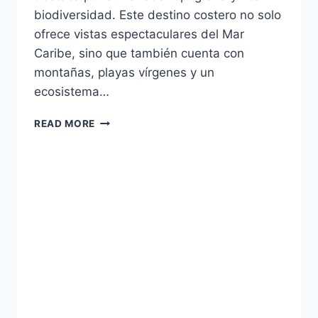
biodiversidad. Este destino costero no solo
ofrece vistas espectaculares del Mar
Caribe, sino que también cuenta con
montañas, playas vírgenes y un
ecosistema…
AVENTURA
READ MORE
Y
ECOTURISMO
EN
PEDERNALES