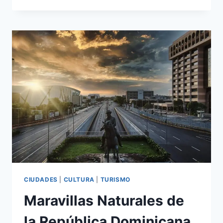
ACTIVIDADES
EN
BANÍ,
REPÚBLICA
DOMINICANA
CIUDADES
|
CULTURA
|
TURISMO
Maravillas Naturales de
la República Dominicana