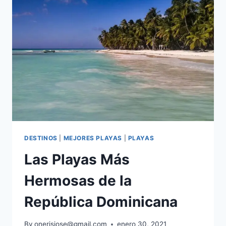
DESTINOS
|
MEJORES PLAYAS
|
PLAYAS
Las Playas Más
Hermosas de la
República Dominicana
By
onerisjose@gmail.com
enero 30, 2021