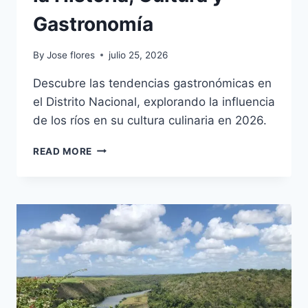
Gastronomía
By
Jose flores
julio 25, 2026
Descubre las tendencias gastronómicas en
el Distrito Nacional, explorando la influencia
de los ríos en su cultura culinaria en 2026.
RÍO
READ MORE
OZAMA:
UN
VIAJE
POR
LA
HISTORIA,
CULTURA
Y
GASTRONOMÍA