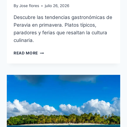
By
Jose flores
julio 26, 2026
Descubre las tendencias gastronómicas de
Peravia en primavera. Platos típicos,
paradores y ferias que resaltan la cultura
culinaria.
GASTRONOMÍA
READ MORE
DE
PERAVIA:
SABORES
AUTÉNTICOS
DE
LA
PROVINCIA