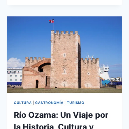
CULTURA,
NATURALEZA
Y
SABORES
AUTÉNTICOS
CULTURA
|
GASTRONOMÍA
|
TURISMO
Río Ozama: Un Viaje por
la Historia, Cultura y