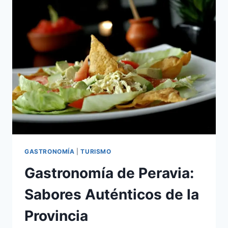
EN
LA
PROVINCIA
DE
SAMANÁ
GASTRONOMÍA
|
TURISMO
Gastronomía de Peravia:
Sabores Auténticos de la
Provincia