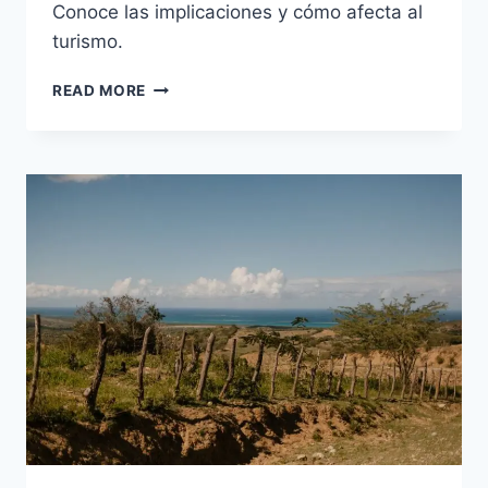
Conoce las implicaciones y cómo afecta al
turismo.
GUÍA
READ MORE
DE
SEGURIDAD
PARA
VIAJAR
A
BANI