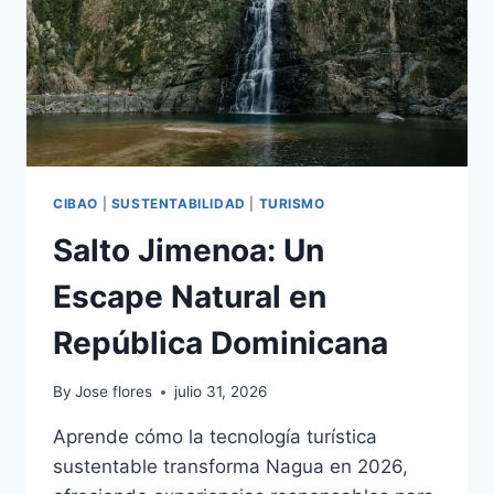
CIBAO
|
SUSTENTABILIDAD
|
TURISMO
Salto Jimenoa: Un
Escape Natural en
República Dominicana
By
Jose flores
julio 31, 2026
Aprende cómo la tecnología turística
sustentable transforma Nagua en 2026,