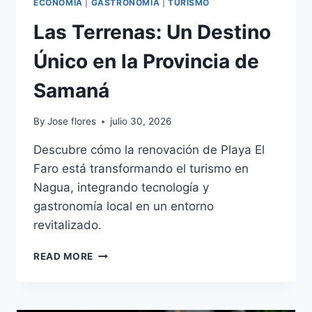
ECONOMÍA
|
GASTRONOMÍA
|
TURISMO
Las Terrenas: Un Destino
Único en la Provincia de
Samaná
By
Jose flores
julio 30, 2026
Descubre cómo la renovación de Playa El
Faro está transformando el turismo en
Nagua, integrando tecnología y
gastronomía local en un entorno
revitalizado.
LAS
READ MORE
TERRENAS:
UN
DESTINO
ÚNICO