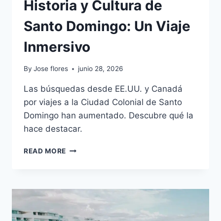
Historia y Cultura de
Santo Domingo: Un Viaje
Inmersivo
By
Jose flores
junio 28, 2026
Las búsquedas desde EE.UU. y Canadá
por viajes a la Ciudad Colonial de Santo
Domingo han aumentado. Descubre qué la
hace destacar.
HISTORIA
READ MORE
Y
CULTURA
DE
SANTO
DOMINGO:
UN