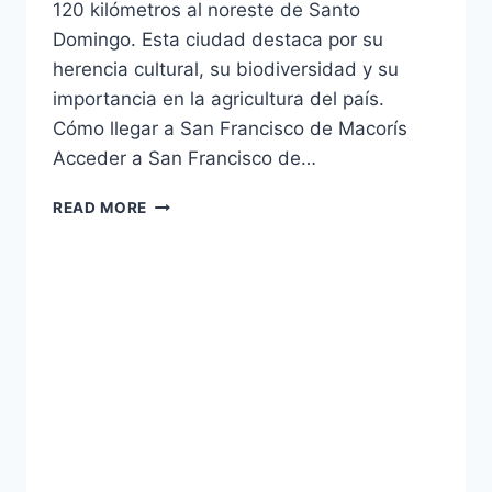
120 kilómetros al noreste de Santo
Domingo. Esta ciudad destaca por su
herencia cultural, su biodiversidad y su
importancia en la agricultura del país.
Cómo llegar a San Francisco de Macorís
Acceder a San Francisco de…
SAN
READ MORE
FRANCISCO
DE
MACORÍS:
CULTURA,
NATURALEZA
Y
TRADICIONES