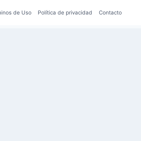
inos de Uso
Política de privacidad
Contacto