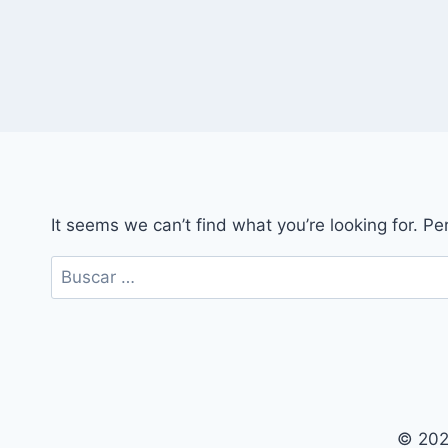
It seems we can’t find what you’re looking for. P
Buscar:
© 202