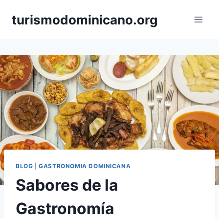
Skip
turismodominicano.org
to
content
BLOG
|
GASTRONOMIA DOMINICANA
Sabores de la
Gastronomía