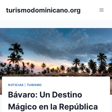
Skip
turismodominicano.org
to
content
NOTICIAS
|
TURISMO
Bávaro: Un Destino
Mágico en la República