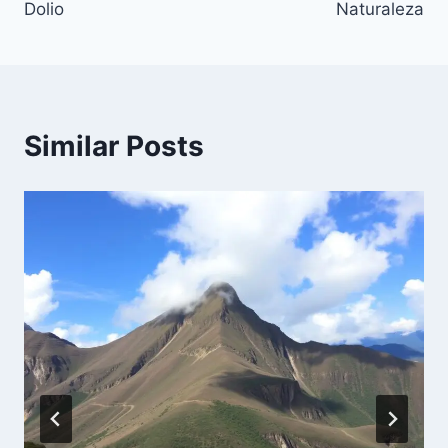
entradas
Dolio
Naturaleza
Similar Posts