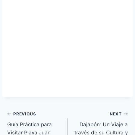
Navegación
PREVIOUS
NEXT
Guía Práctica para
Dajabón: Un Viaje a
de
Visitar Playa Juan
través de su Cultura y