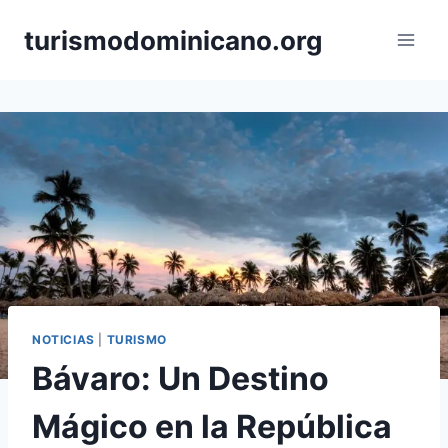
Skip
turismodominicano.org
to
content
NOTICIAS
|
TURISMO
Bávaro: Un Destino
Mágico en la República