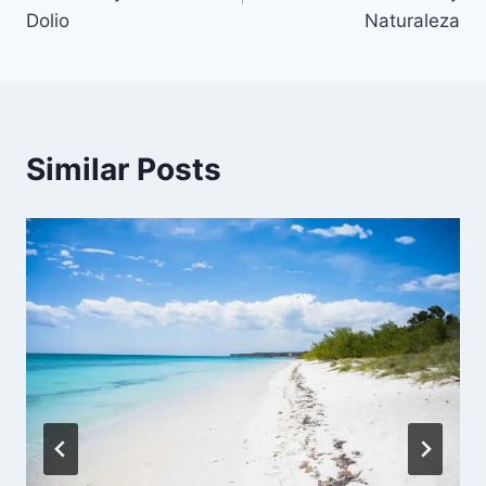
entradas
Dolio
Naturaleza
Similar Posts