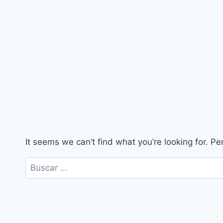
It seems we can’t find what you’re looking for. P
Buscar: