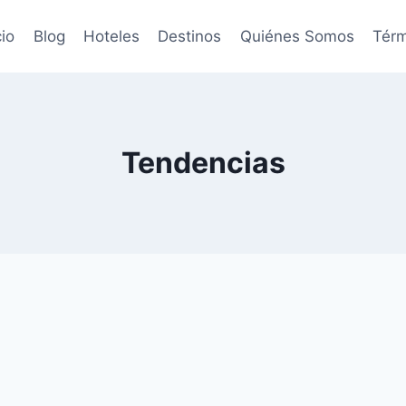
cio
Blog
Hoteles
Destinos
Quiénes Somos
Térm
Tendencias