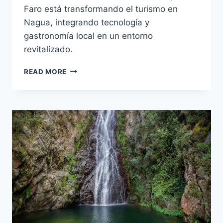
Faro está transformando el turismo en
Nagua, integrando tecnología y
gastronomía local en un entorno
revitalizado.
LAS
READ MORE
TERRENAS:
UN
DESTINO
IMPERDIBLE
EN
SAMANÁ