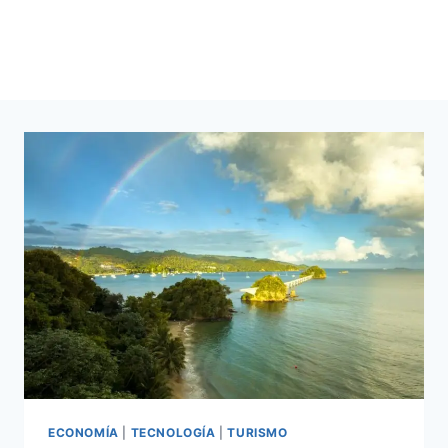
ECONOMÍA
|
TECNOLOGÍA
|
TURISMO