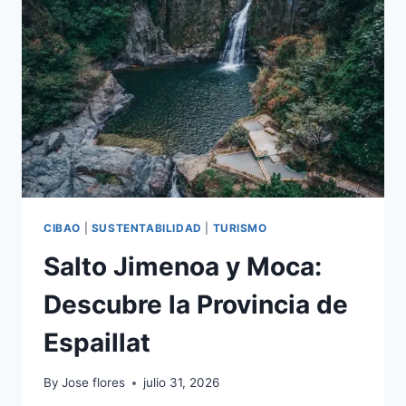
SAMANÁ
CIBAO
|
SUSTENTABILIDAD
|
TURISMO
Salto Jimenoa y Moca:
Descubre la Provincia de
Espaillat
By
Jose flores
julio 31, 2026