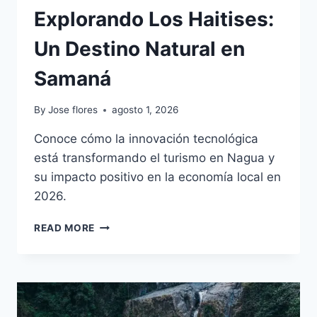
Explorando Los Haitises:
Un Destino Natural en
Samaná
By
Jose flores
agosto 1, 2026
Conoce cómo la innovación tecnológica
está transformando el turismo en Nagua y
su impacto positivo en la economía local en
2026.
EXPLORANDO
READ MORE
LOS
HAITISES:
UN
DESTINO
NATURAL
EN