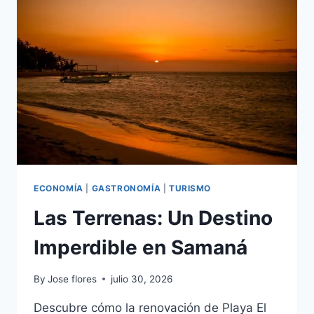
PROVINCIA
DE
PERAVIA
ECONOMÍA
|
GASTRONOMÍA
|
TURISMO
Las Terrenas: Un Destino
Imperdible en Samaná
By
Jose flores
julio 30, 2026
Descubre cómo la renovación de Playa El