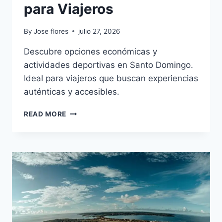
para Viajeros
By
Jose flores
julio 27, 2026
Descubre opciones económicas y
actividades deportivas en Santo Domingo.
Ideal para viajeros que buscan experiencias
auténticas y accesibles.
HISTORIA
READ MORE
Y
CULTURA
EN
SANTO
DOMINGO:
GUÍA
PARA
VIAJEROS