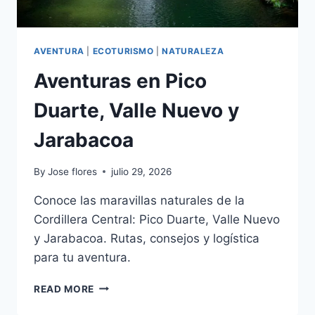
AVENTURA
|
ECOTURISMO
|
NATURALEZA
Aventuras en Pico
Duarte, Valle Nuevo y
Jarabacoa
By
Jose flores
julio 29, 2026
Conoce las maravillas naturales de la
Cordillera Central: Pico Duarte, Valle Nuevo
y Jarabacoa. Rutas, consejos y logística
para tu aventura.
AVENTURAS
READ MORE
EN
PICO