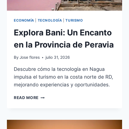
ECONOMÍA
|
TECNOLOGÍA
|
TURISMO
Explora Bani: Un Encanto
en la Provincia de Peravia
By
Jose flores
julio 31, 2026
Descubre cómo la tecnología en Nagua
impulsa el turismo en la costa norte de RD,
mejorando experiencias y oportunidades.
EXPLORA
READ MORE
BANI:
UN
ENCANTO
EN
LA