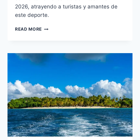
2026, atrayendo a turistas y amantes de
este deporte.
DESCUBRE
READ MORE
EL
KITESURF
EN
PERAVIA
PARA
AVENTUREROS