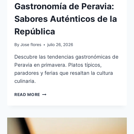
Gastronomía de Peravia:
Sabores Auténticos de la
República
By
Jose flores
julio 26, 2026
Descubre las tendencias gastronómicas de
Peravia en primavera. Platos típicos,
paradores y ferias que resaltan la cultura
culinaria.
GASTRONOMÍA
READ MORE
DE
PERAVIA:
SABORES
AUTÉNTICOS
DE
LA