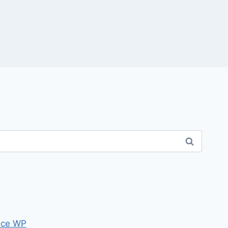
ce WP