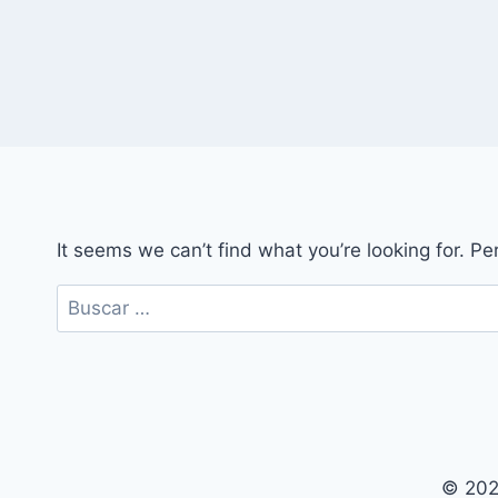
It seems we can’t find what you’re looking for. P
Buscar:
© 202