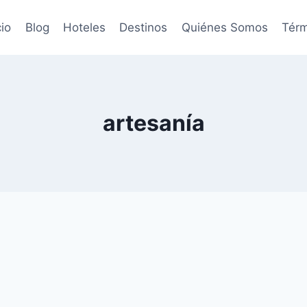
cio
Blog
Hoteles
Destinos
Quiénes Somos
Térm
artesanía