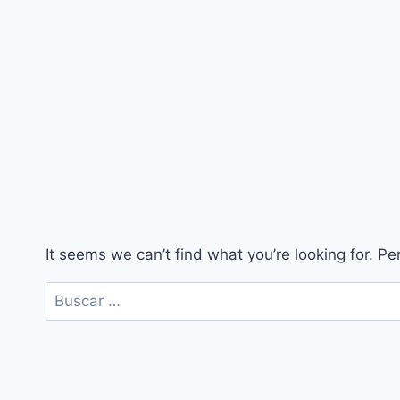
It seems we can’t find what you’re looking for. P
Buscar: